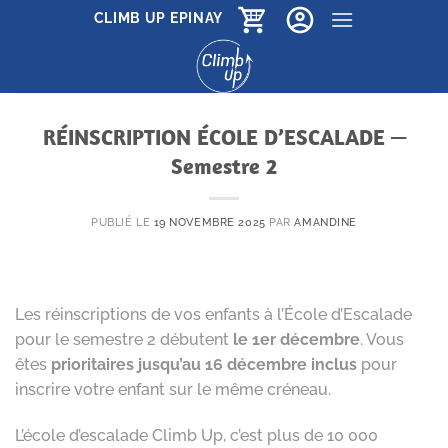
Passer
CLIMB UP EPINAY
au
contenu
RÉINSCRIPTION ÉCOLE D’ESCALADE —
Semestre 2
PUBLIÉ LE
19 NOVEMBRE 2025
PAR
AMANDINE
Les réinscriptions de vos enfants à l’École d’Escalade
pour le semestre 2 débutent
le 1er décembre
. Vous
êtes
prioritaires jusqu’au 16 décembre inclus
pour
inscrire votre enfant sur le même créneau.
L’école d’escalade Climb Up, c’est plus de 10 000