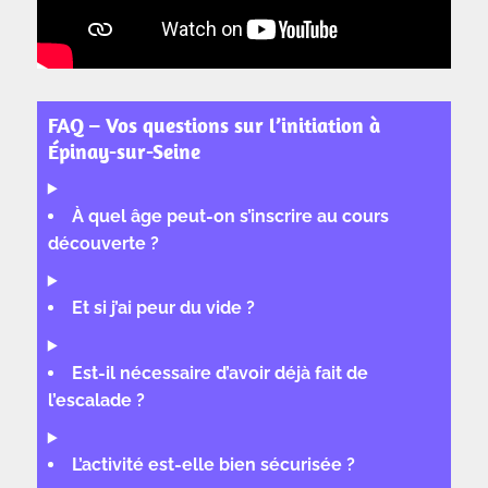
FAQ – Vos questions sur l’initiation à
Épinay-sur-Seine
À quel âge peut-on s’inscrire au cours
découverte ?
Et si j’ai peur du vide ?
Est-il nécessaire d’avoir déjà fait de
l’escalade ?
L’activité est-elle bien sécurisée ?