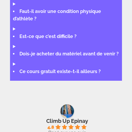
Faut-il avoir une condition physique
d’athlète ?
Est-ce que c’est difficile ?
Dois-je acheter du matériel avant de venir ?
Ce cours gratuit existe-t-il ailleurs ?
Climb Up Epinay
4.8