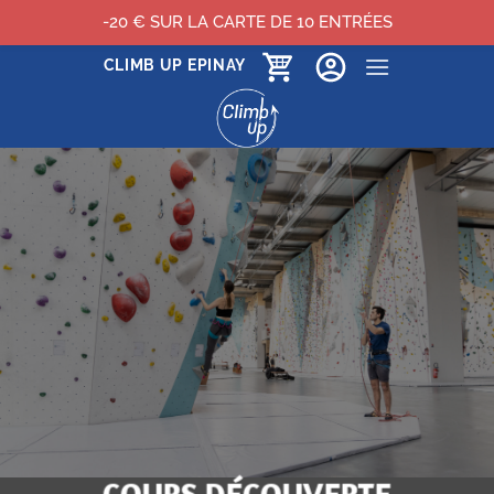
-20 € SUR LA CARTE DE 10 ENTRÉES
Passer
CLIMB UP EPINAY
au
contenu
COURS DÉCOUVERTE