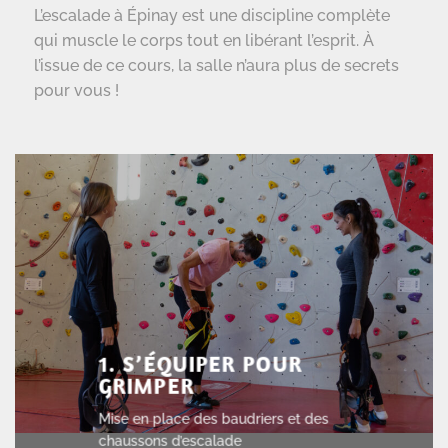
L’escalade à Épinay est une discipline complète
qui muscle le corps tout en libérant l’esprit. À
l’issue de ce cours, la salle n’aura plus de secrets
pour vous !
1. S’ÉQUIPER POUR
GRIMPER
Mise en place des baudriers et des
chaussons d’escalade