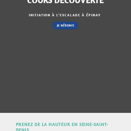
INITIATION À L’ESCALADE À ÉPINAY
JE RÉSERVE
PRENEZ DE LA HAUTEUR EN SEINE-SAINT-
DENIS