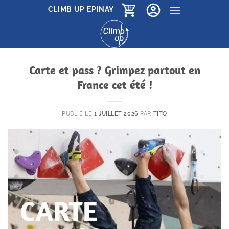
Passer
CLIMB UP EPINAY
au
contenu
Carte et pass ? Grimpez partout en
France cet été !
PUBLIÉ LE
1 JUILLET 2026
PAR
TITO