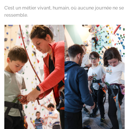
C’est un métier vivant, humain, où aucune journée ne se
ressemble.