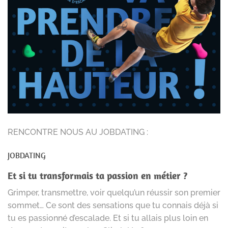
RENCONTRE NOUS AU JOBDATING :
JOBDATING
Et si tu transformais ta passion en métier ?
Grimper, transmettre, voir quelqu’un réussir son premier
sommet… Ce sont des sensations que tu connais déjà si
tu es passionné d’escalade. Et si tu allais plus loin en