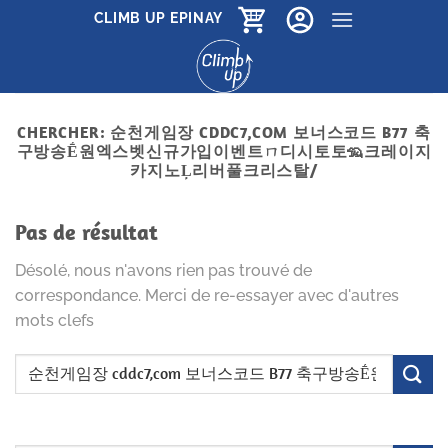
Passer
CLIMB UP EPINAY
au
contenu
CHERCHER:
순천게임장 CDDC7,COM 보너스코드 B77 축
구방송Ḗ원엑스벳신규가입이벤트ㄇ디시토토🦡크레이지
카지노Ļ리버풀크리스탈/
Pas de résultat
Désolé, nous n'avons rien pas trouvé de
correspondance. Merci de re-essayer avec d'autres
mots clefs