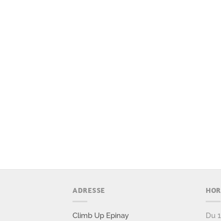
ADRESSE
HOR
Climb Up Epinay
Du 1