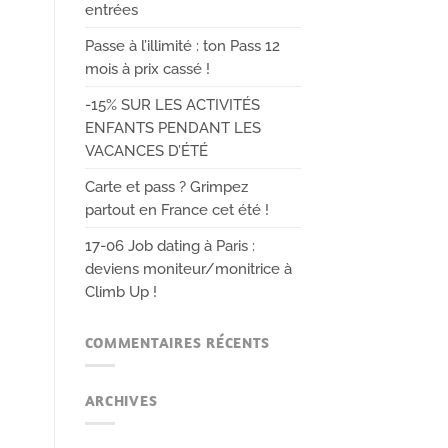
entrées
Passe à l’illimité : ton Pass 12
mois à prix cassé !
-15% SUR LES ACTIVITÉS
ENFANTS PENDANT LES
VACANCES D’ÉTÉ
Carte et pass ? Grimpez
partout en France cet été !
17-06 Job dating à Paris :
deviens moniteur/monitrice à
Climb Up !
COMMENTAIRES RÉCENTS
ARCHIVES