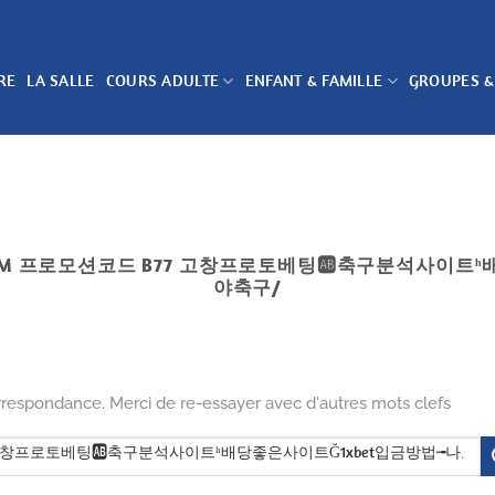
RE
LA SALLE
COURS ADULTE
ENFANT & FAMILLE
GROUPES &
COM 프로모션코드 B77 고창프로토베팅🆎축구분석사이트
야축구/
rrespondance. Merci de re-essayer avec d'autres mots clefs