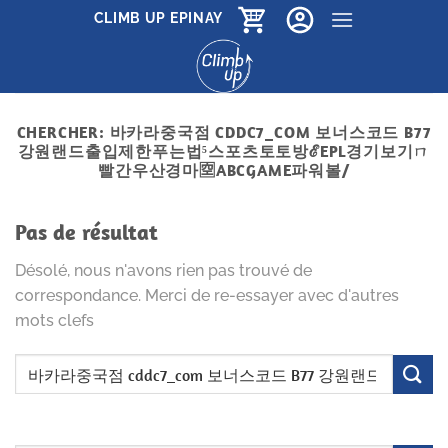
Passer
CLIMB UP EPINAY
au
contenu
CHERCHER:
바카라중국점 CDDC7_COM 보너스코드 B77
강원랜드출입제한푸는법⁵스포츠토토방ℰEPL경기보기ㄇ
빨간우산경마🈳ABCGAME파워볼/
Pas de résultat
Désolé, nous n'avons rien pas trouvé de
correspondance. Merci de re-essayer avec d'autres
mots clefs