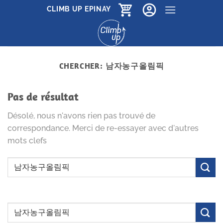
Passer
CLIMB UP EPINAY
au
contenu
CHERCHER:
남자농구올림픽
Pas de résultat
Désolé, nous n'avons rien pas trouvé de
correspondance. Merci de re-essayer avec d'autres
mots clefs